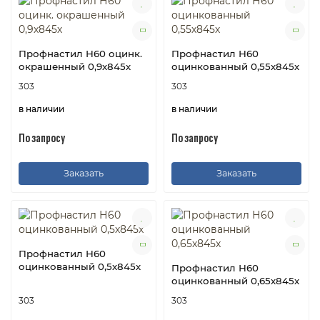
Профнастил Н60 оцинк.
Профнастил Н60
окрашенный 0,9х845х
оцинкованный 0,55х845х
303
303
в наличии
в наличии
По запросу
По запросу
Заказать
Заказать
Профнастил Н60
оцинкованный 0,5х845х
Профнастил Н60
оцинкованный 0,65х845х
303
303