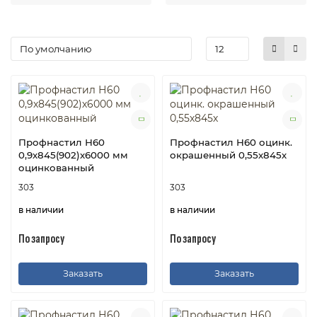
Профнастил Н60
Профнастил Н60 оцинк.
0,9х845(902)х6000 мм
окрашенный 0,55х845х
оцинкованный
303
303
в наличии
в наличии
По запросу
По запросу
Заказать
Заказать