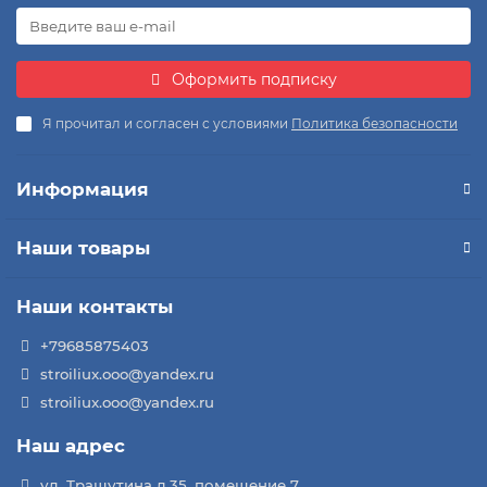
Оформить подписку
Я прочитал и согласен с условиями
Политика безопасности
Информация
Наши товары
Наши контакты
+79685875403
stroiliux.ooo@yandex.ru
stroiliux.ooo@yandex.ru
Наш адрес
ул. Трашутина д.35, помещение 7