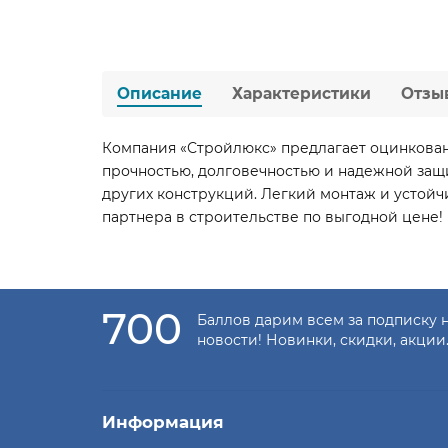
Описание
Характеристики
Отзы
Компания «Стройлюкс» предлагает оцинкован
прочностью, долговечностью и надежной защи
других конструкций. Легкий монтаж и устой
партнера в строительстве по выгодной цене!
700
Баллов дарим всем за подписку 
новости! Новинки, скидки, акции
Информация