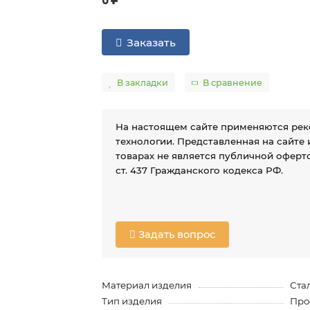
Заказать
В закладки
В сравнение
На настоящем сайте применяются ре
технологии. Представленная на сайте
товарах не является публичной оферто
ст. 437 Гражданского кодекса РФ.
Задать вопрос
Материал изделия
Ста
Тип изделия
Про