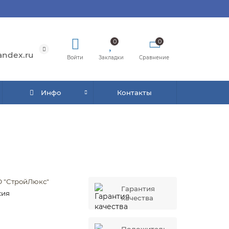
0
0
andex.ru
Войти
Закладки
Сравнение
Инфо
Контакты
 "СтройЛюкс"
Гарантия
сия
качества