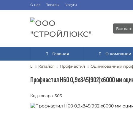
О нас
Товары
Услуги
Все кат
Главная
О компании
Каталог
Профнастил
Оцинкованный проф
Профнастил Н60 0,9х845(902)х6000 мм оц
Код товара: 303