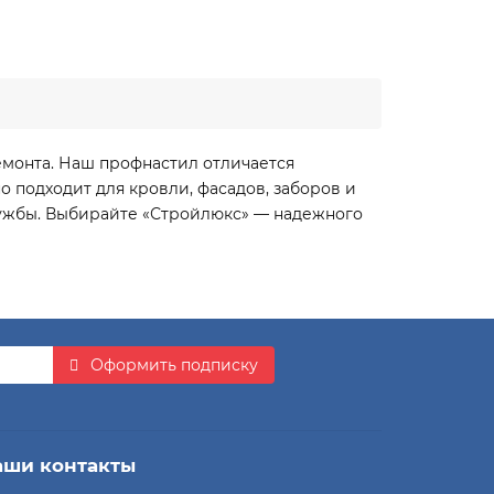
емонта. Наш профнастил отличается
 подходит для кровли, фасадов, заборов и
лужбы. Выбирайте «Стройлюкс» — надежного
Оформить подписку
аши контакты