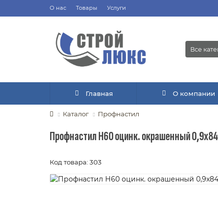
О нас
Товары
Услуги
Все кат
Главная
О компании
Каталог
Профнастил
Профнастил Н60 оцинк. окрашенный 0,9х8
Код товара: 303