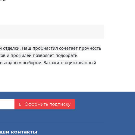
и отделки. Наш профнастил сочетает прочность
тов и профилей позволяет подобрать
ю выгодным выбором. Закажите оцинкованный
Оформить подписку
аши контакты