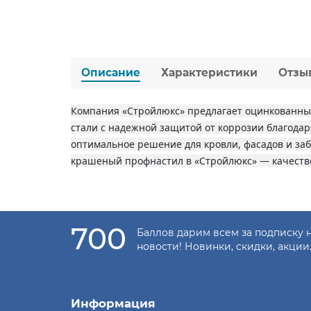
Описание
Характеристики
Отзы
Компания «Стройлюкс» предлагает оцинкованный
стали с надежной защитой от коррозии благода
оптимальное решение для кровли, фасадов и за
крашеный профнастил в «Стройлюкс» — качество
700
Баллов дарим всем за подписку 
новости! Новинки, скидки, акции
Информация