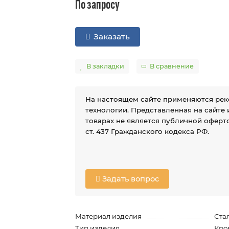
По запросу
Заказать
В закладки
В сравнение
На настоящем сайте применяются ре
технологии. Представленная на сайте
товарах не является публичной оферто
ст. 437 Гражданского кодекса РФ.
Задать вопрос
Материал изделия
Ста
Тип изделия
Кро