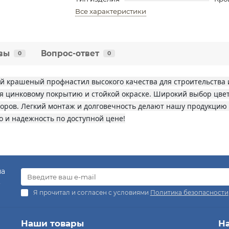
Все характеристики
вы
Вопрос-ответ
0
0
 крашеный профнастил высокого качества для строительства 
ря цинковому покрытию и стойкой окраске. Широкий выбор цве
боров. Легкий монтаж и долговечность делают нашу продукци
 и надежность по доступной цене!
на
.
Я прочитал и согласен с условиями
Политика безопасности
Наши товары
Н