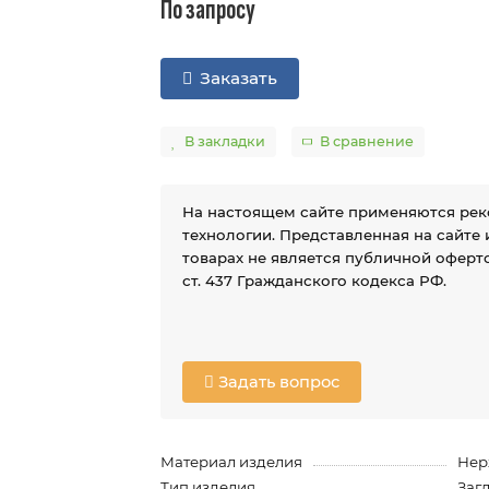
По запросу
Заказать
В закладки
В сравнение
На настоящем сайте применяются ре
технологии. Представленная на сайте
товарах не является публичной оферто
ст. 437 Гражданского кодекса РФ.
Задать вопрос
Материал изделия
Нер
Тип изделия
Заг