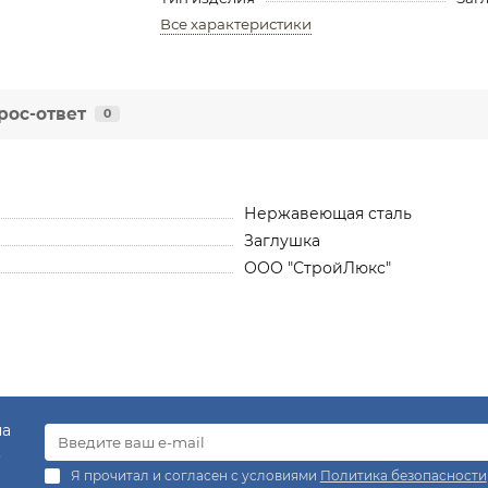
Все характеристики
рос-ответ
0
Нержавеющая сталь
Заглушка
ООО "СтройЛюкс"
на
.
Я прочитал и согласен с условиями
Политика безопасности