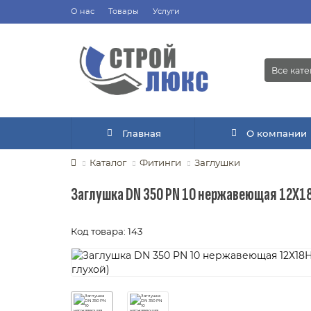
О нас
Товары
Услуги
Все кат
Главная
О компании
Каталог
Фитинги
Заглушки
Заглушка DN 350 PN 10 нержавеющая 12Х18
Код товара: 143