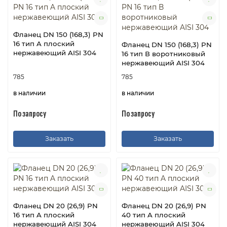
Фланец DN 150 (168,3) PN
16 тип A плоский
Фланец DN 150 (168,3) PN
нержавеющий AISI 304
16 тип В воротниковый
нержавеющий AISI 304
785
785
в наличии
в наличии
По запросу
По запросу
Заказать
Заказать
Фланец DN 20 (26,9) PN
Фланец DN 20 (26,9) PN
16 тип A плоский
40 тип A плоский
нержавеющий AISI 304
нержавеющий AISI 304