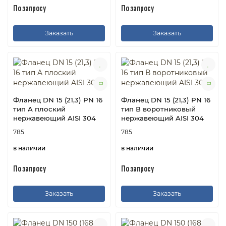
По запросу
По запросу
Заказать
Заказать
Фланец DN 15 (21,3) PN 16
Фланец DN 15 (21,3) PN 16
тип A плоский
тип В воротниковый
нержавеющий AISI 304
нержавеющий AISI 304
785
785
в наличии
в наличии
По запросу
По запросу
Заказать
Заказать