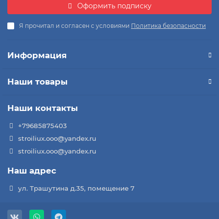
Оформить подписку
Я прочитал и согласен с условиями
Политика безопасности
Информация
Наши товары
Наши контакты
+79685875403
stroiliux.ooo@yandex.ru
stroiliux.ooo@yandex.ru
Наш адрес
ул. Трашутина д.35, помещение 7