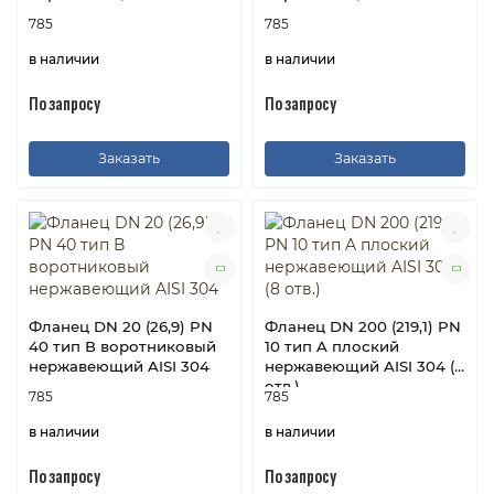
785
785
в наличии
в наличии
По запросу
По запросу
Заказать
Заказать
Фланец DN 20 (26,9) PN
Фланец DN 200 (219,1) PN
40 тип В воротниковый
10 тип A плоский
нержавеющий AISI 304
нержавеющий AISI 304 (8
отв.)
785
785
в наличии
в наличии
По запросу
По запросу