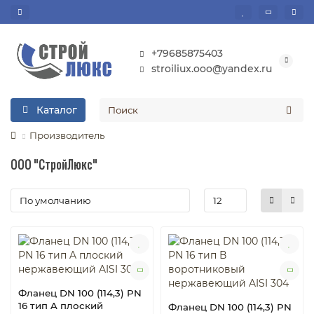
+79685875403
stroiliux.ooo@yandex.ru
Каталог
Производитель
ООО "СтройЛюкс"
Фланец DN 100 (114,3) PN
16 тип A плоский
Фланец DN 100 (114,3) PN