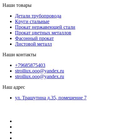
Наши товары
Детали трубопровода
Круги стальные
Прокат нержавеющей стали
Прокат цветных металлов
Фасонный прокат
Листовой металл
Наши контакты
+79685875403
stroiliux.ooo@yandex.ru
stroiliux.ooo@yandex.ru
Наш адрес
ул. Трашутина д.35, помещение 7