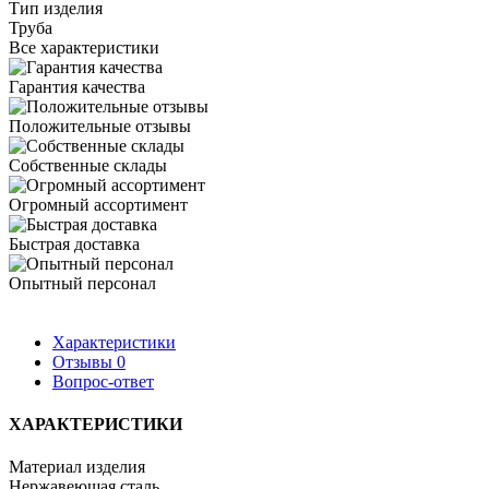
Тип изделия
Труба
Все характеристики
Гарантия качества
Положительные отзывы
Собственные склады
Огромный ассортимент
Быстрая доставка
Опытный персонал
Характеристики
Отзывы
0
Вопрос-ответ
ХАРАКТЕРИСТИКИ
Материал изделия
Нержавеющая сталь