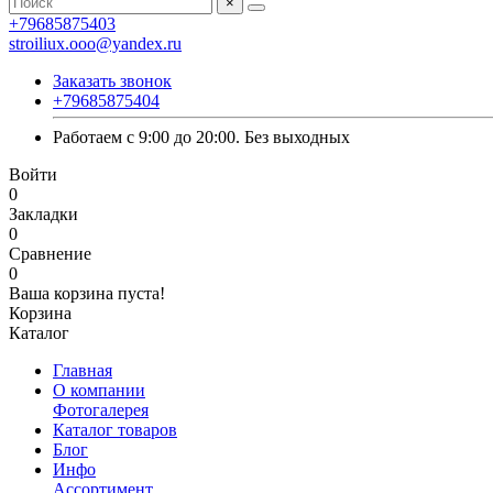
×
+79685875403
stroiliux.ooo@yandex.ru
Заказать звонок
+79685875404
Работаем с 9:00 до 20:00. Без выходных
Войти
0
Закладки
0
Сравнение
0
Ваша корзина пуста!
Корзина
Каталог
Главная
О компании
Фотогалерея
Каталог товаров
Блог
Инфо
Ассортимент