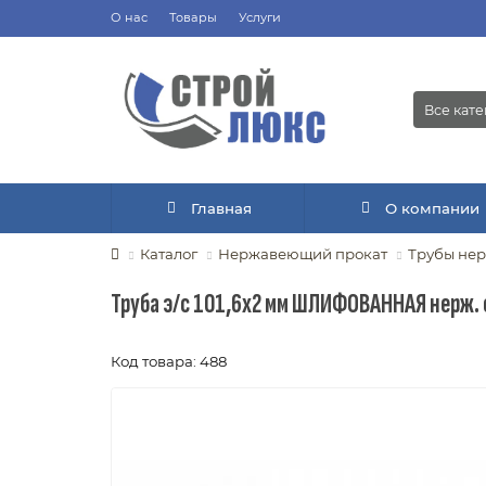
О нас
Товары
Услуги
Все кат
Главная
О компании
Каталог
Нержавеющий прокат
Трубы не
Труба э/с 101,6х2 мм ШЛИФОВАННАЯ нерж. с
Код товара: 488