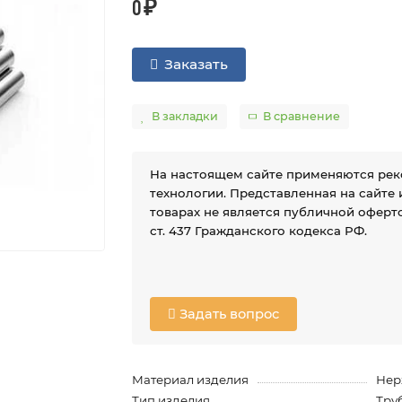
0 ₽
Заказать
В закладки
В сравнение
На настоящем сайте применяются ре
технологии. Представленная на сайте
товарах не является публичной оферто
ст. 437 Гражданского кодекса РФ.
Задать вопрос
Материал изделия
Нер
Тип изделия
Тру