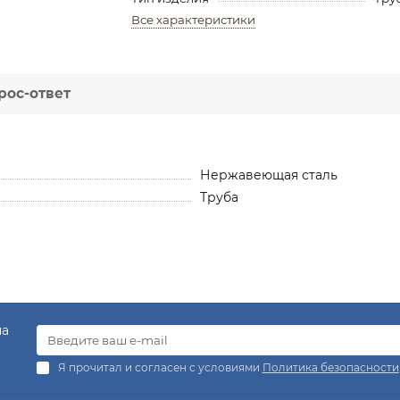
Все характеристики
рос-ответ
Нержавеющая сталь
Труба
на
.
Я прочитал и согласен с условиями
Политика безопасности