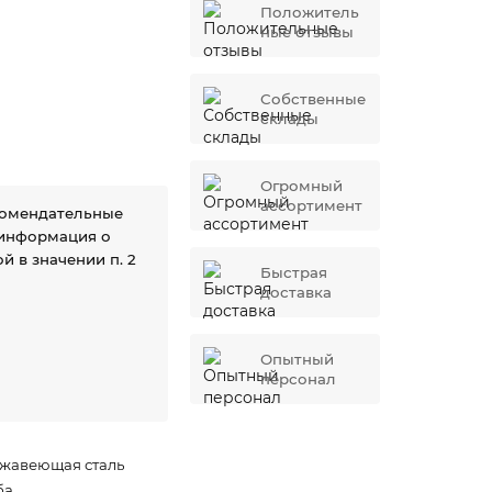
Положитель
ные отзывы
Собственные
склады
Огромный
ассортимент
комендательные
 информация о
й в значении п. 2
Быстрая
доставка
Опытный
персонал
жавеющая сталь
ба