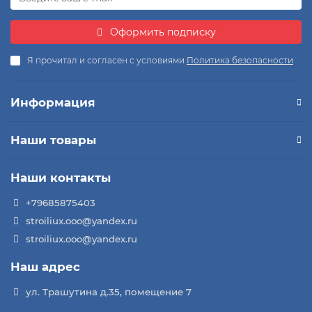
Оформить подписку
Я прочитал и согласен с условиями
Политика безопасности
Информация
Наши товары
Наши контакты
+79685875403
stroiliux.ooo@yandex.ru
stroiliux.ooo@yandex.ru
Наш адрес
ул. Трашутина д.35, помещение 7