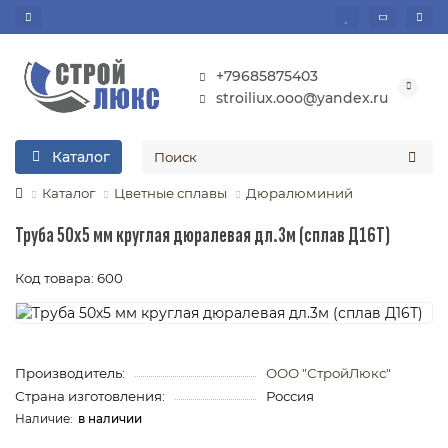
+79685875403
stroiliux.ooo@yandex.ru
Каталог
Каталог
Цветные сплавы
Дюралюминий
Труба 50х5 мм круглая дюралевая дл.3м (сплав Д16Т)
Код товара: 600
Производитель:
ООО "СтройЛюкс"
Страна изготовления:
Россия
в наличии