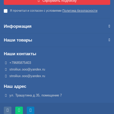
Оформить подписку
Я прочитал и согласен с условиями
Политика безопасности
Информация
Наши товары
Наши контакты
+79685875403
stroiliux.ooo@yandex.ru
stroiliux.ooo@yandex.ru
Наш адрес
ул. Трашутина д.35, помещение 7