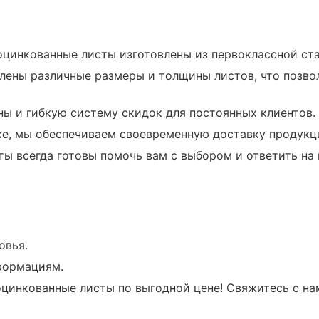
оцинкованные листы изготовлены из первоклассной с
лены различные размеры и толщины листов, что позво
ы и гибкую систему скидок для постоянных клиентов.
е, мы обеспечиваем своевременную доставку продукци
ы всегда готовы помочь вам с выбором и ответить на 
овья.
формациям.
цинкованные листы по выгодной цене! Свяжитесь с на