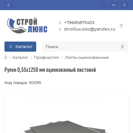
+79685875403
stroiliux.ooo@yandex.ru
Каталог
Каталог
Профнастил
Листы оцинкованные
Рулон 0,55х1250 мм оцинкованный листовой
Код товара: 30095