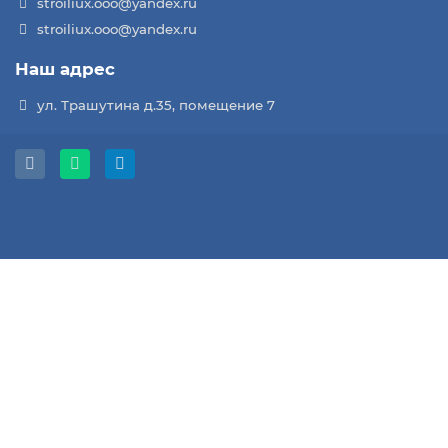
stroiliux.ooo@yandex.ru
stroiliux.ooo@yandex.ru
Наш адрес
ул. Трашутина д.35, помещение 7