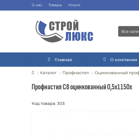
О нас
Товары
Услуги
Все кат
Главная
О компании
Каталог
Профнастил
Оцинкованный проф
Профнастил С8 оцинкованный 0,5х1150х
Код товара: 303