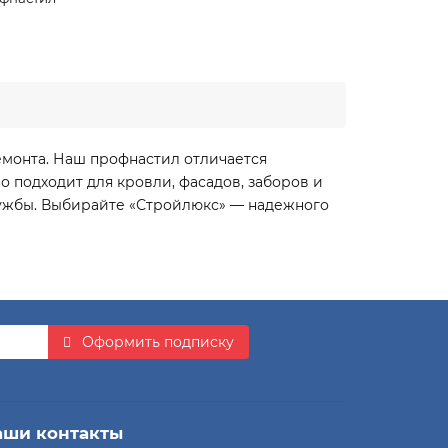
емонта. Наш профнастил отличается
 подходит для кровли, фасадов, заборов и
лужбы. Выбирайте «Стройлюкс» — надежного
Оформить подписку
аши контакты