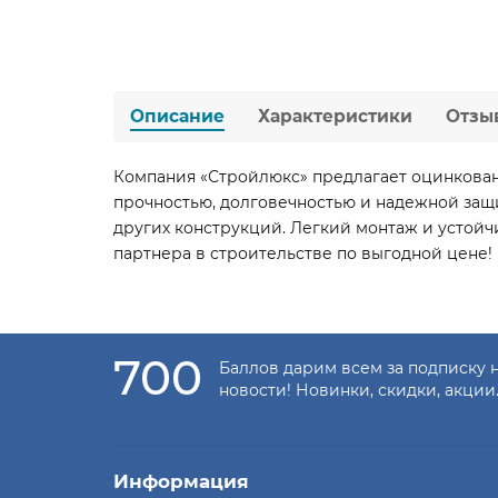
Описание
Характеристики
Отзы
Компания «Стройлюкс» предлагает оцинкован
прочностью, долговечностью и надежной защи
других конструкций. Легкий монтаж и устой
партнера в строительстве по выгодной цене!
700
Баллов дарим всем за подписку 
новости! Новинки, скидки, акции
Информация