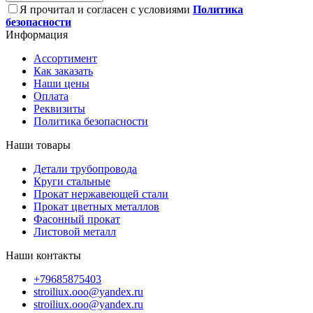
Я прочитал и согласен с условиями
Политика
безопасности
Информация
Ассортимент
Как заказать
Наши цены
Оплата
Реквизиты
Политика безопасности
Наши товары
Детали трубопровода
Круги стальные
Прокат нержавеющей стали
Прокат цветных металлов
Фасонный прокат
Листовой металл
Наши контакты
+79685875403
stroiliux.ooo@yandex.ru
stroiliux.ooo@yandex.ru