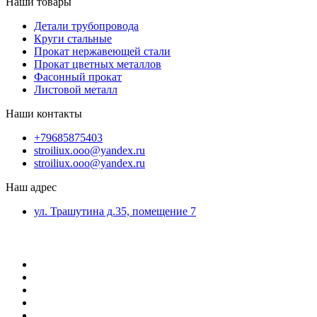
Наши товары
Детали трубопровода
Круги стальные
Прокат нержавеющей стали
Прокат цветных металлов
Фасонный прокат
Листовой металл
Наши контакты
+79685875403
stroiliux.ooo@yandex.ru
stroiliux.ooo@yandex.ru
Наш адрес
ул. Трашутина д.35, помещение 7