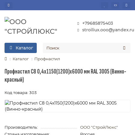
+79685875403
stroiliux.ooo@yandex.ru
Каталог
Каталог
Профнастил
Профнастил С8 0,4х1150(1200)х6000 мм RAL 3005 (Винно-
красный)
Код товара: 303
Производитель:
ООО "СтройЛюкс"
Страна изготовления:
Россия