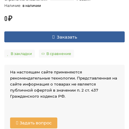
в наличии
0 ₽
Заказать
В закладки
В сравнение
На настоящем сайте применяются
рекомендательные технологии. Представленная на
сайте информация о товарах не является
публичной офертой в значении п. 2 ст. 437
Гражданского кодекса РФ.
Задать вопрос