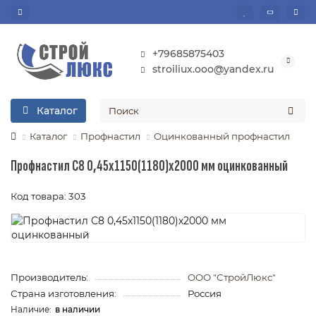
+79685875403
stroiliux.ooo@yandex.ru
Каталог
Каталог
Профнастил
Оцинкованный профнастил
Профнастил С8 0,45х1150(1180)х2000 мм оцинкованный
Код товара: 303
Производитель:
ООО "СтройЛюкс"
Страна изготовления:
Россия
в наличии