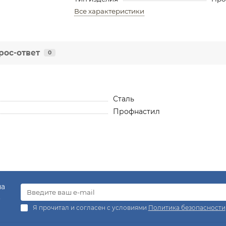
Все характеристики
рос-ответ
0
Сталь
Профнастил
на
.
Я прочитал и согласен с условиями
Политика безопасности