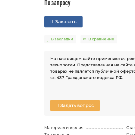
По запросу
Заказать
В закладки
В сравнение
На настоящем сайте применяются ре
технологии. Представленная на сайте
товарах не является публичной оферто
ст. 437 Гражданского кодекса РФ.
Задать вопрос
Материал изделия
Ста
Тип изделия
Про