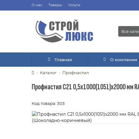
О нас
Товары
Услуги
Все кат
Главная
О компании
Каталог
Профнастил
Профнастил С21 0,5х1000(1051)х2000 мм R
Код товара: 303