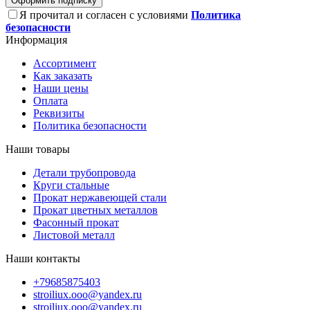
Оформить подписку
Я прочитал и согласен с условиями
Политика
безопасности
Информация
Ассортимент
Как заказать
Наши цены
Оплата
Реквизиты
Политика безопасности
Наши товары
Детали трубопровода
Круги стальные
Прокат нержавеющей стали
Прокат цветных металлов
Фасонный прокат
Листовой металл
Наши контакты
+79685875403
stroiliux.ooo@yandex.ru
stroiliux.ooo@yandex.ru