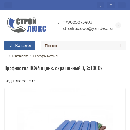
+79685875403
stroiliux.ooo@yandex.ru
Каталог
Каталог
Профнастил
Профнастил НС44 оцинк. окрашенный 0,6х1000х
Код товара: 303