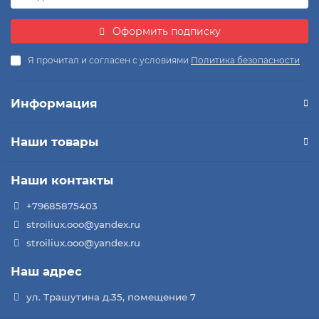
Оформить подписку
Я прочитал и согласен с условиями
Политика безопасности
Информация
Наши товары
Наши контакты
+79685875403
stroiliux.ooo@yandex.ru
stroiliux.ooo@yandex.ru
Наш адрес
ул. Трашутина д.35, помещение 7