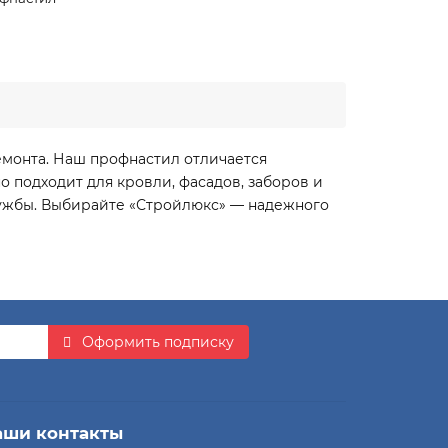
емонта. Наш профнастил отличается
 подходит для кровли, фасадов, заборов и
лужбы. Выбирайте «Стройлюкс» — надежного
Оформить подписку
аши контакты