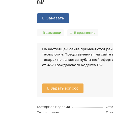
0 ₽
Заказать
В закладки
В сравнение
На настоящем сайте применяются ре
технологии. Представленная на сайте
товарах не является публичной оферто
ст. 437 Гражданского кодекса РФ.
Задать вопрос
Материал изделия
Ста
Тип изделия
Про