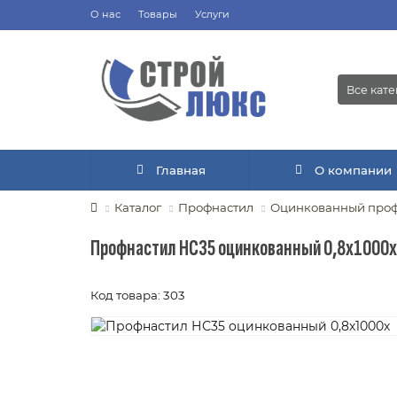
О нас
Товары
Услуги
Все кат
Главная
О компании
Каталог
Профнастил
Оцинкованный проф
Профнастил НС35 оцинкованный 0,8х1000х
Код товара: 303