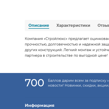
Описание
Характеристики
Отзы
Компания «Стройлюкс» предлагает оцинкован
прочностью, долговечностью и надежной защи
других конструкций. Легкий монтаж и устой
партнера в строительстве по выгодной цене!
700
Баллов дарим всем за подписку 
новости! Новинки, скидки, акции
Информация