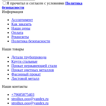
Я прочитал и согласен с условиями
Политика
безопасности
Информация
Ассортимент
Как заказать
Наши цены
Оплата
Реквизиты
Политика безопасности
Наши товары
Детали трубопровода
Круги стальные
Прокат нержавеющей стали
Прокат цветных металлов
Фасонный прокат
Листовой металл
Наши контакты
+79685875403
stroiliux.ooo@yandex.ru
stroiliux.ooo@yandex.ru