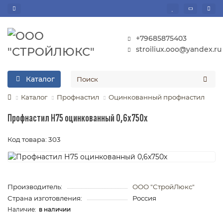
+79685875403
stroiliux.ooo@yandex.ru
Каталог
Каталог
Профнастил
Оцинкованный профнастил
Профнастил Н75 оцинкованный 0,6х750х
Код товара: 303
Производитель:
ООО "СтройЛюкс"
Страна изготовления:
Россия
в наличии