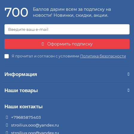
700
Баллов дарим всем за подписку на
новости! Новинки, скидки, акции.
Оформить подписку
Я прочитал и согласен с условиями
Политика безопасности
Информация
Наши товары
Наши контакты
+79685875403
stroiliux.ooo@yandex.ru
stroiliux.ooo@yandex.ru