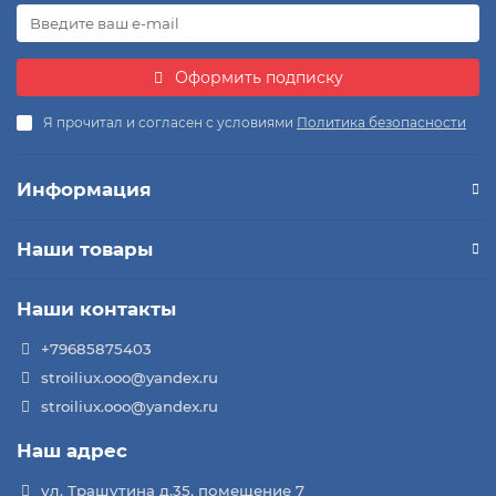
Оформить подписку
Я прочитал и согласен с условиями
Политика безопасности
Информация
Наши товары
Наши контакты
+79685875403
stroiliux.ooo@yandex.ru
stroiliux.ooo@yandex.ru
Наш адрес
ул. Трашутина д.35, помещение 7