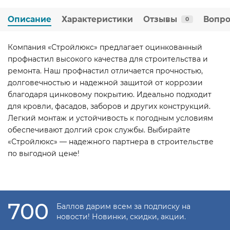
Описание
Характеристики
Отзывы
Вопро
0
Компания «Стройлюкс» предлагает оцинкованный
профнастил высокого качества для строительства и
ремонта. Наш профнастил отличается прочностью,
долговечностью и надежной защитой от коррозии
благодаря цинковому покрытию. Идеально подходит
для кровли, фасадов, заборов и других конструкций.
Легкий монтаж и устойчивость к погодным условиям
обеспечивают долгий срок службы. Выбирайте
«Стройлюкс» — надежного партнера в строительстве
по выгодной цене!
700
Баллов дарим всем за подписку на
новости! Новинки, скидки, акции.