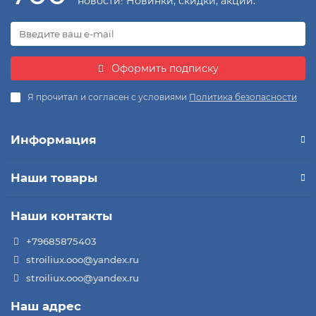
новости! Новинки, скидки, акции.
Оформить подписку
Я прочитал и согласен с условиями
Политика безопасности
Информация
Наши товары
Наши контакты
+79685875403
stroiliux.ooo@yandex.ru
stroiliux.ooo@yandex.ru
Наш адрес