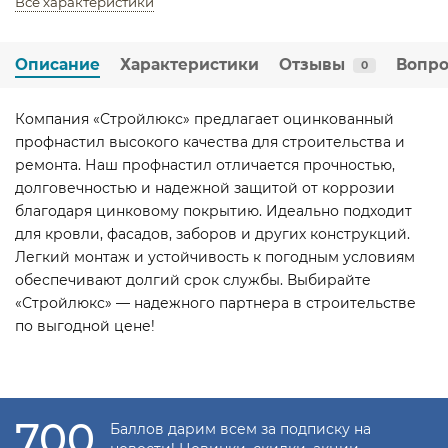
Все характеристики
Описание
Характеристики
Отзывы
Вопро
0
Компания «Стройлюкс» предлагает оцинкованный
профнастил высокого качества для строительства и
ремонта. Наш профнастил отличается прочностью,
долговечностью и надежной защитой от коррозии
благодаря цинковому покрытию. Идеально подходит
для кровли, фасадов, заборов и других конструкций.
Легкий монтаж и устойчивость к погодным условиям
обеспечивают долгий срок службы. Выбирайте
«Стройлюкс» — надежного партнера в строительстве
по выгодной цене!
700
Баллов дарим всем за подписку на