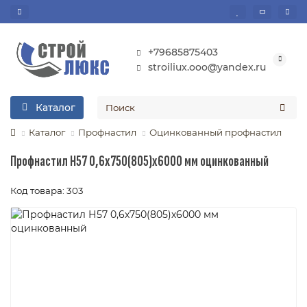
+79685875403
stroiliux.ooo@yandex.ru
Каталог
Каталог
Профнастил
Оцинкованный профнастил
Профнастил Н57 0,6х750(805)х6000 мм оцинкованный
Код товара: 303