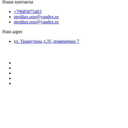
Наши контакты
+79685875403
stroiliux.ooo@yandex.ru
stroiliux.ooo@yandex.ru
Наш адрес
ул. Трашутина д.35, помещение 7