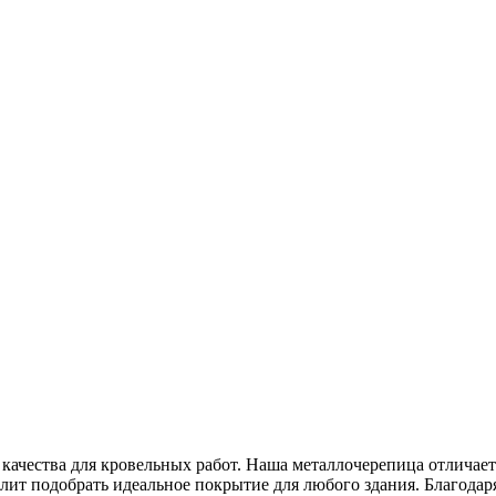
ачества для кровельных работ. Наша металлочерепица отличает
т подобрать идеальное покрытие для любого здания. Благодаря