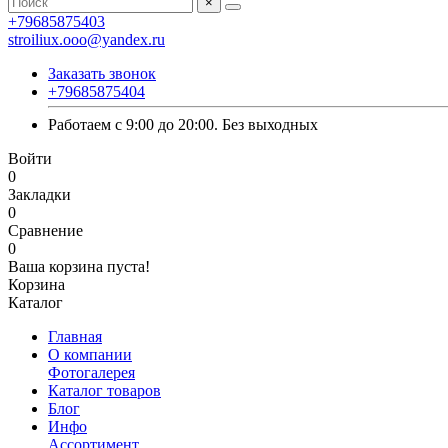
×
+79685875403
stroiliux.ooo@yandex.ru
Заказать звонок
+79685875404
Работаем с 9:00 до 20:00. Без выходных
Войти
0
Закладки
0
Сравнение
0
Ваша корзина пуста!
Корзина
Каталог
Главная
О компании
Фотогалерея
Каталог товаров
Блог
Инфо
Ассортимент