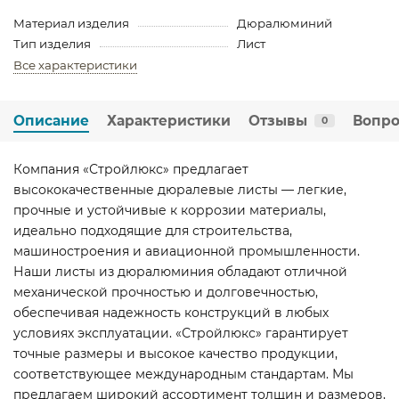
Материал изделия
Дюралюминий
Тип изделия
Лист
Все характеристики
Описание
Характеристики
Отзывы
Вопро
0
Компания «Стройлюкс» предлагает
высококачественные дюралевые листы — легкие,
прочные и устойчивые к коррозии материалы,
идеально подходящие для строительства,
машиностроения и авиационной промышленности.
Наши листы из дюралюминия обладают отличной
механической прочностью и долговечностью,
обеспечивая надежность конструкций в любых
условиях эксплуатации. «Стройлюкс» гарантирует
точные размеры и высокое качество продукции,
соответствующее международным стандартам. Мы
предлагаем широкий ассортимент толщин и размеров,