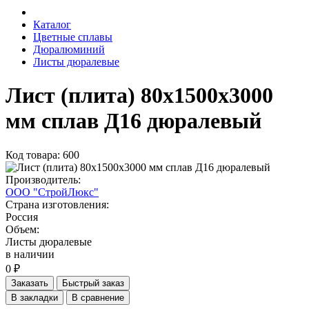
Каталог
Цветные сплавы
Дюралюминий
Листы дюралевые
Лист (плита) 80х1500х3000
мм сплав Д16 дюралевый
Код товара: 600
Производитель:
ООО "СтройЛюкс"
Страна изготовления:
Россия
Объем:
Листы дюралевые
в наличии
0 ₽
Заказать
Быстрый заказ
В закладки
В сравнение