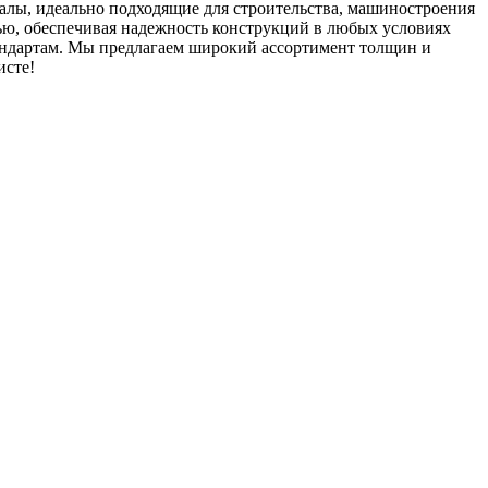
лы, идеально подходящие для строительства, машиностроения
ю, обеспечивая надежность конструкций в любых условиях
андартам. Мы предлагаем широкий ассортимент толщин и
исте!