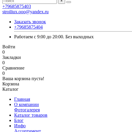
×
+79685875403
stroiliux.ooo@yandex.ru
Заказать звонок
+79685875404
Работаем с 9:00 до 20:00. Без выходных
Войти
0
Закладки
0
Сравнение
0
Ваша корзина пуста!
Корзина
Каталог
Главная
О компании
Фотогалерея
Каталог товаров
Блог
Инфо
Ассортимент