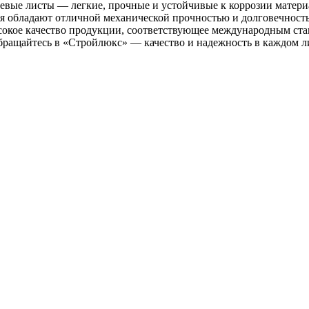
вые листы — легкие, прочные и устойчивые к коррозии материа
обладают отличной механической прочностью и долговечность
сокое качество продукции, соответствующее международным ст
Обращайтесь в «Стройлюкс» — качество и надежность в каждом л