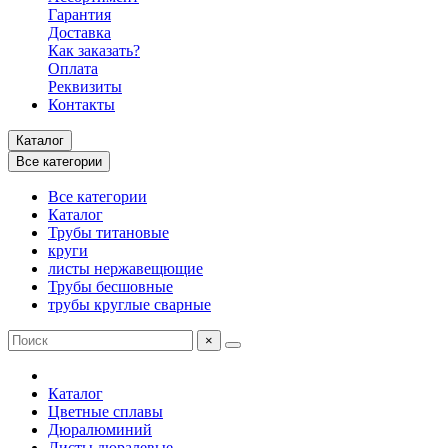
Гарантия
Доставка
Как заказать?
Оплата
Реквизиты
Контакты
Каталог
Все категории
Все категории
Каталог
Трубы титановые
круги
листы нержавещющие
Трубы бесшовные
трубы круглые сварные
×
Каталог
Цветные сплавы
Дюралюминий
Листы дюралевые