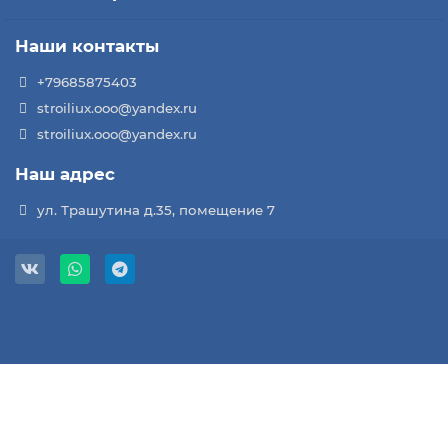
Наши контакты
+79685875403
stroiliux.ooo@yandex.ru
stroiliux.ooo@yandex.ru
Наш адрес
ул. Трашутина д.35, помещение 7