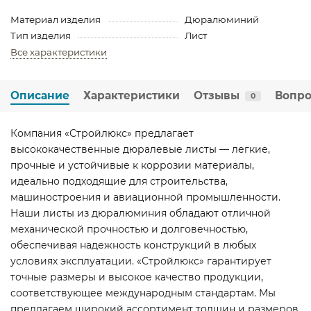
Материал изделия
Дюралюминий
Тип изделия
Лист
Все характеристики
Описание
Характеристики
Отзывы
Вопро
0
Компания «Стройлюкс» предлагает
высококачественные дюралевые листы — легкие,
прочные и устойчивые к коррозии материалы,
идеально подходящие для строительства,
машиностроения и авиационной промышленности.
Наши листы из дюралюминия обладают отличной
механической прочностью и долговечностью,
обеспечивая надежность конструкций в любых
условиях эксплуатации. «Стройлюкс» гарантирует
точные размеры и высокое качество продукции,
соответствующее международным стандартам. Мы
предлагаем широкий ассортимент толщин и размеров,