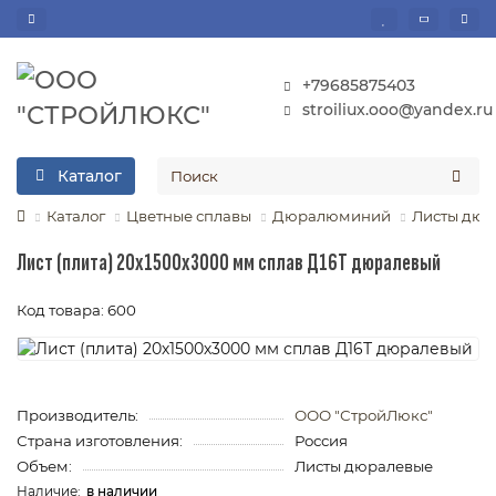
+79685875403
stroiliux.ooo@yandex.ru
Каталог
Каталог
Цветные сплавы
Дюралюминий
Листы дюр
Лист (плита) 20х1500х3000 мм сплав Д16Т дюралевый
Код товара: 600
Производитель:
ООО "СтройЛюкс"
Страна изготовления:
Россия
Объем:
Листы дюралевые
в наличии