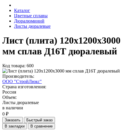
Каталог
Цветные сплавы
Дюралюминий
Листы дюралевые
Лист (плита) 120х1200х3000
мм сплав Д16Т дюралевый
Код товара: 600
Производитель:
ООО "СтройЛюкс"
Страна изготовления:
Россия
Объем:
Листы дюралевые
в наличии
0 ₽
Заказать
Быстрый заказ
В закладки
В сравнение