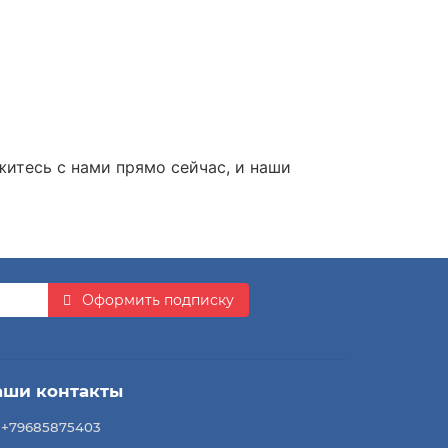
итесь с нами прямо сейчас, и наши
Оформить подписку
аши контакты
+79685875403