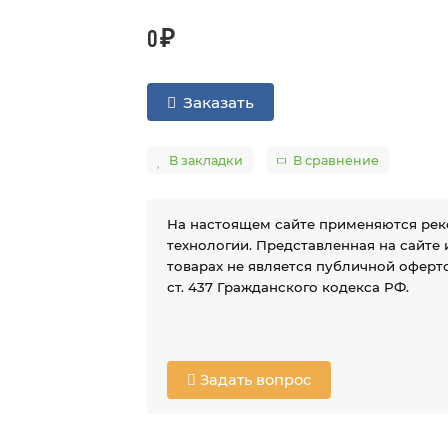
0 ₽
Заказать
В закладки
В сравнение
На настоящем сайте применяются ре
технологии. Представленная на сайте
товарах не является публичной оферто
ст. 437 Гражданского кодекса РФ.
Задать вопрос