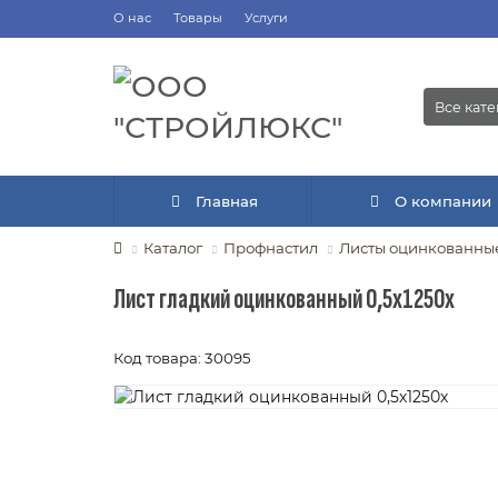
О нас
Товары
Услуги
Все кат
Главная
О компании
Каталог
Профнастил
Листы оцинкованны
Лист гладкий оцинкованный 0,5х1250х
Код товара: 30095