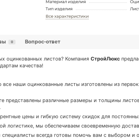
Материал изделия
Оци
Тип изделия
Лис
Все характеристики
вы
Вопрос-ответ
0
ых оцинкованных листов? Компания
СтройЛюкс
предла
дартам качества!
о все наши оцинкованные листы изготовлены из перво
ге представлены различные размеры и толщины листов
.
ентные цены и гибкую систему скидок для постоянных
й логистике, мы обеспечиваем своевременную достав
специалисты всегда готовы помочь вам с выбором и о