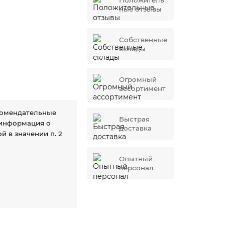
Положитель
ные отзывы
Собственные
склады
Огромный
ассортимент
комендательные
Быстрая
 информация о
доставка
й в значении п. 2
Опытный
персонал