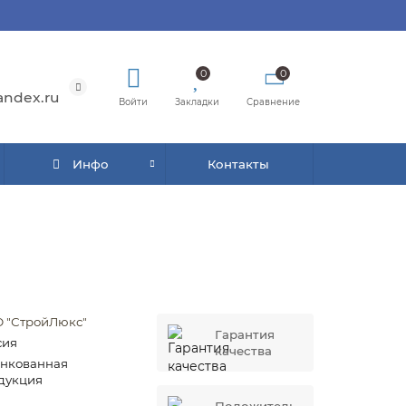
0
0
andex.ru
Войти
Закладки
Сравнение
Инфо
Контакты
 "СтройЛюкс"
Гарантия
сия
качества
нкованная
дукция