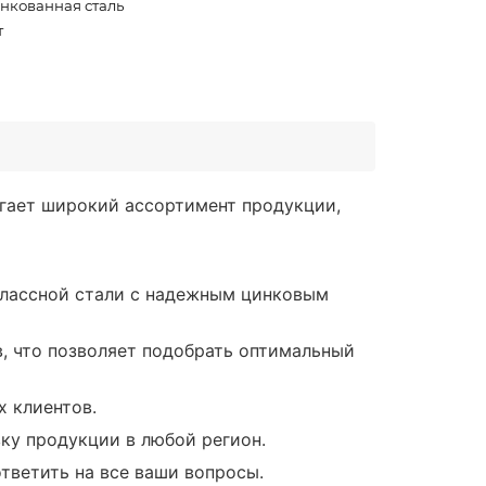
нкованная сталь
т
гает широкий ассортимент продукции,
классной стали с надежным цинковым
, что позволяет подобрать оптимальный
 клиентов.
ку продукции в любой регион.
тветить на все ваши вопросы.