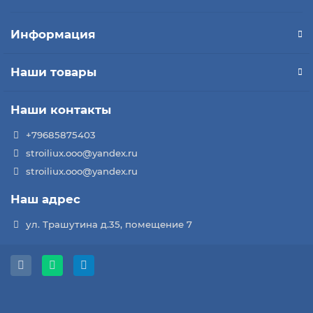
Информация
Наши товары
Наши контакты
+79685875403
stroiliux.ooo@yandex.ru
stroiliux.ooo@yandex.ru
Наш адрес
ул. Трашутина д.35, помещение 7