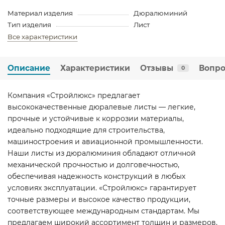
Материал изделия
Дюралюминий
Тип изделия
Лист
Все характеристики
Описание
Характеристики
Отзывы
Вопро
0
Компания «Стройлюкс» предлагает
высококачественные дюралевые листы — легкие,
прочные и устойчивые к коррозии материалы,
идеально подходящие для строительства,
машиностроения и авиационной промышленности.
Наши листы из дюралюминия обладают отличной
механической прочностью и долговечностью,
обеспечивая надежность конструкций в любых
условиях эксплуатации. «Стройлюкс» гарантирует
точные размеры и высокое качество продукции,
соответствующее международным стандартам. Мы
предлагаем широкий ассортимент толщин и размеров,