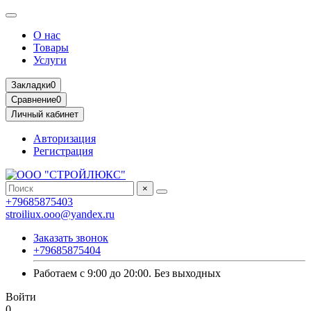
О нас
Товары
Услуги
Закладки
0
Сравнение
0
Личный кабинет
Авторизация
Регистрация
×
+79685875403
stroiliux.ooo@yandex.ru
Заказать звонок
+79685875404
Работаем с 9:00 до 20:00. Без выходных
Войти
0