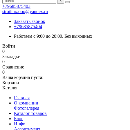
×
+79685875403
stroiliux.ooo@yandex.ru
Заказать звонок
+79685875404
Работаем с 9:00 до 20:00. Без выходных
Войти
0
Закладки
0
Сравнение
0
Ваша корзина пуста!
Корзина
Каталог
Главная
О компании
Фотогалерея
Каталог товаров
Блог
Инфо
Ассортимент