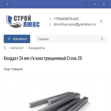
+79685875403
stroiliux.ooo@yandex.ru
Каталог
Каталог
Квадраты
Квадрат 24 мм г/к конструкционный Сталь 20
Код товара: