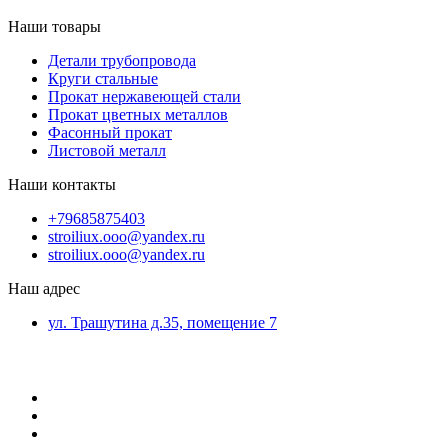
Наши товары
Детали трубопровода
Круги стальные
Прокат нержавеющей стали
Прокат цветных металлов
Фасонный прокат
Листовой металл
Наши контакты
+79685875403
stroiliux.ooo@yandex.ru
stroiliux.ooo@yandex.ru
Наш адрес
ул. Трашутина д.35, помещение 7