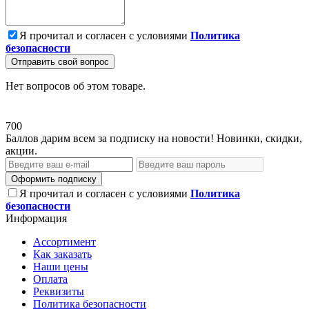
Я прочитал и согласен с условиями
Политика
безопасности
Отправить свой вопрос
Нет вопросов об этом товаре.
700
Баллов дарим всем за подписку на новости! Новинки, скидки,
акции.
Оформить подписку
Я прочитал и согласен с условиями
Политика
безопасности
Информация
Ассортимент
Как заказать
Наши цены
Оплата
Реквизиты
Политика безопасности