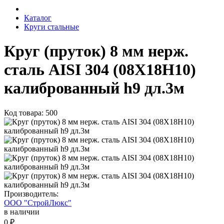
Каталог
Круги стальные
Круг (пруток) 8 мм нерж.
сталь AISI 304 (08Х18Н10)
калиброванный h9 дл.3м
Код товара: 500
Производитель:
ООО "СтройЛюкс"
в наличии
0 ₽