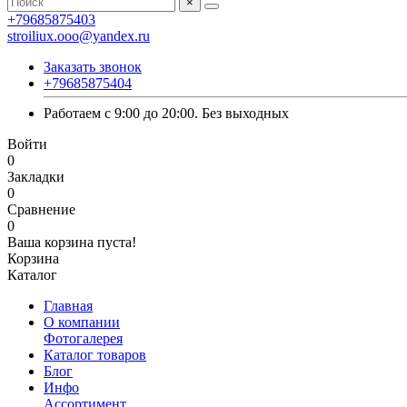
×
+79685875403
stroiliux.ooo@yandex.ru
Заказать звонок
+79685875404
Работаем с 9:00 до 20:00. Без выходных
Войти
0
Закладки
0
Сравнение
0
Ваша корзина пуста!
Корзина
Каталог
Главная
О компании
Фотогалерея
Каталог товаров
Блог
Инфо
Ассортимент