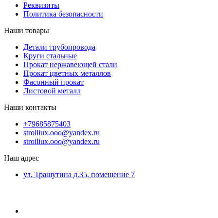
Реквизиты
Политика безопасности
Наши товары
Детали трубопровода
Круги стальные
Прокат нержавеющей стали
Прокат цветных металлов
Фасонный прокат
Листовой металл
Наши контакты
+79685875403
stroiliux.ooo@yandex.ru
stroiliux.ooo@yandex.ru
Наш адрес
ул. Трашутина д.35, помещение 7