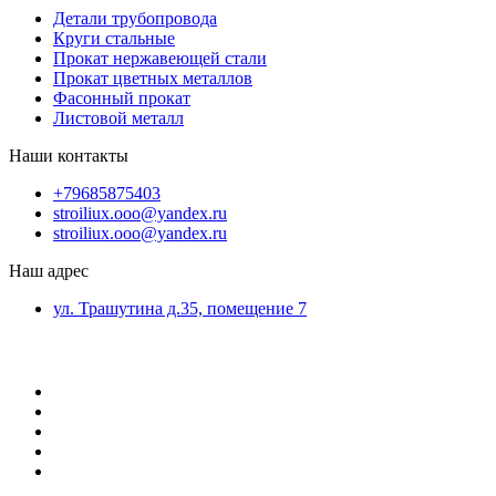
Детали трубопровода
Круги стальные
Прокат нержавеющей стали
Прокат цветных металлов
Фасонный прокат
Листовой металл
Наши контакты
+79685875403
stroiliux.ooo@yandex.ru
stroiliux.ooo@yandex.ru
Наш адрес
ул. Трашутина д.35, помещение 7