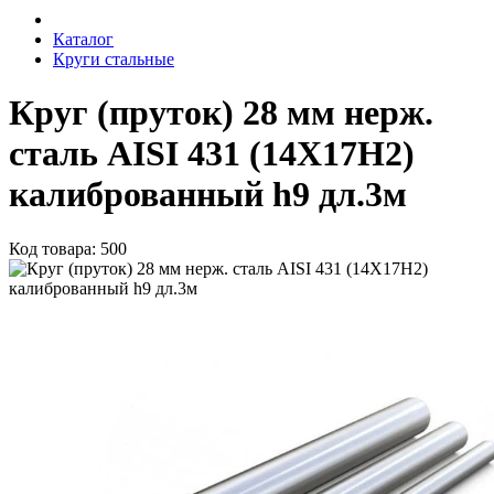
Каталог
Круги стальные
Круг (пруток) 28 мм нерж.
сталь AISI 431 (14Х17Н2)
калиброванный h9 дл.3м
Код товара: 500