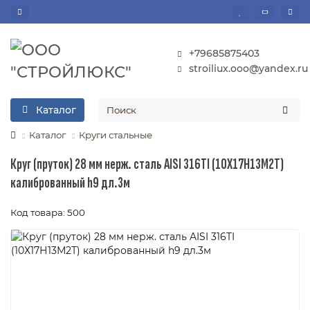
+79685875403
stroiliux.ooo@yandex.ru
Каталог
Каталог
Круги стальные
Круг (пруток) 28 мм нерж. сталь AISI 316TI (10Х17Н13М2Т)
калиброванный h9 дл.3м
Код товара: 500