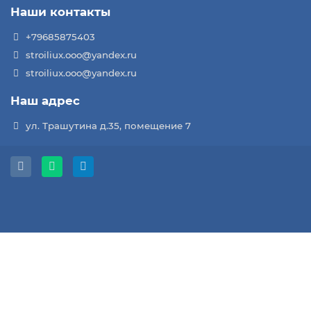
Наши контакты
+79685875403
stroiliux.ooo@yandex.ru
stroiliux.ooo@yandex.ru
Наш адрес
ул. Трашутина д.35, помещение 7