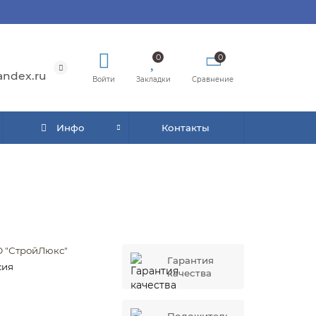
0
0
andex.ru
Войти
Закладки
Сравнение
Инфо
Контакты
 "СтройЛюкс"
Гарантия
сия
качества