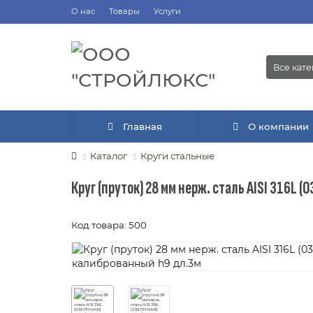
О нас
Товары
Услуги
Все кат
Главная
О компании
Каталог
Круги стальные
Круг (пруток) 28 мм нерж. сталь AISI 316L
Код товара: 500