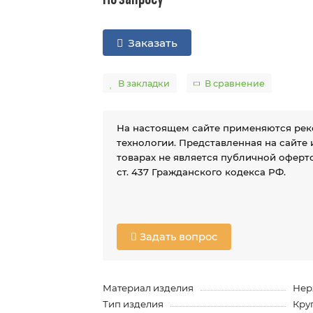
Заказать
В закладки
В сравнение
На настоящем сайте применяются ре
технологии. Представленная на сайте
товарах не является публичной оферто
ст. 437 Гражданского кодекса РФ.
Задать вопрос
Материал изделия
Нер
Тип изделия
Кру