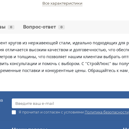
Все характеристики
вы
Вопрос-ответ
0
0
нт кругов из нержавеющей стали, идеально подходящих для р
я отличается высоким качеством и долговечностью, что обесп
метров и толщины, что позволяет нашим клиентам выбрать оп
вить консультации и помочь с выбором. С "СтройЛюкс" вы полу
временные поставки и конкурентные цены. Обращайтесь к нам
на
.
Я прочитал и согласен с условиями
Политика безопасности