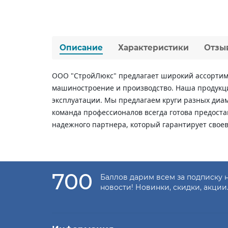
Описание
Характеристики
Отзы
ООО "СтройЛюкс" предлагает широкий ассортиме
машиностроение и производство. Наша продукци
эксплуатации. Мы предлагаем круги разных диа
команда профессионалов всегда готова предоста
надежного партнера, который гарантирует свое
700
Баллов дарим всем за подписку 
новости! Новинки, скидки, акции