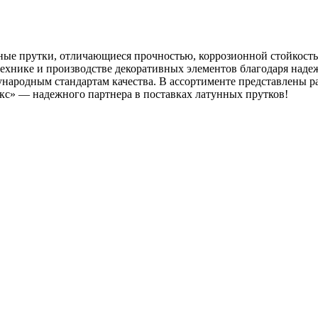
ные прутки, отличающиеся прочностью, коррозионной стойкост
ехнике и производстве декоративных элементов благодаря наде
народным стандартам качества. В ассортименте представлены ра
с» — надежного партнера в поставках латунных прутков!