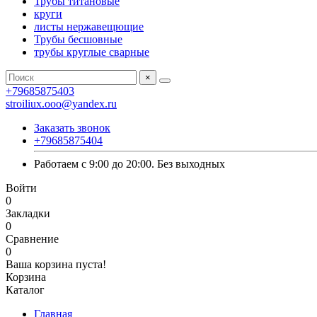
Трубы титановые
круги
листы нержавещющие
Трубы бесшовные
трубы круглые сварные
×
+79685875403
stroiliux.ooo@yandex.ru
Заказать звонок
+79685875404
Работаем с 9:00 до 20:00. Без выходных
Войти
0
Закладки
0
Сравнение
0
Ваша корзина пуста!
Корзина
Каталог
Главная