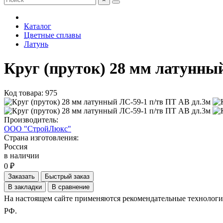
Каталог
Цветные сплавы
Латунь
Круг (пруток) 28 мм латунны
Код товара: 975
Производитель:
ООО "СтройЛюкс"
Страна изготовления:
Россия
в наличии
0 ₽
Заказать
Быстрый заказ
В закладки
В сравнение
На настоящем сайте применяются рекомендательные технологии.
РФ.