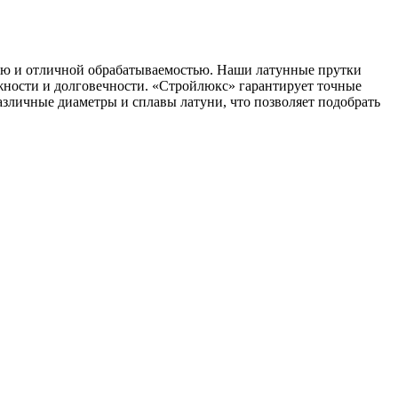
ью и отличной обрабатываемостью. Наши латунные прутки
жности и долговечности. «Стройлюкс» гарантирует точные
зличные диаметры и сплавы латуни, что позволяет подобрать