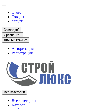
О нас
Товары
Услуги
Закладки
0
Сравнение
0
Личный кабинет
Авторизация
Регистрация
Все категории
Все категории
Каталог