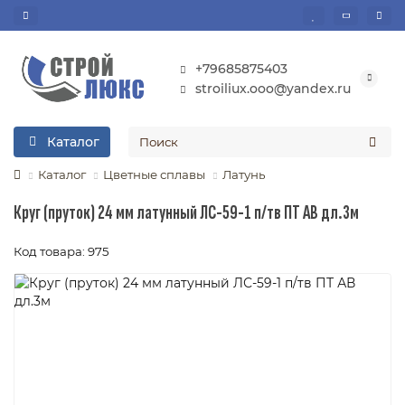
+79685875403
stroiliux.ooo@yandex.ru
Каталог
Каталог
Цветные сплавы
Латунь
Круг (пруток) 24 мм латунный ЛС-59-1 п/тв ПТ АВ дл.3м
Код товара: 975