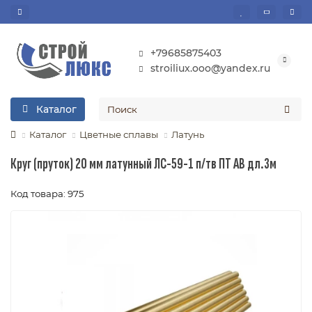
+79685875403
stroiliux.ooo@yandex.ru
Каталог
Каталог
Цветные сплавы
Латунь
Круг (пруток) 20 мм латунный ЛС-59-1 п/тв ПТ АВ дл.3м
Код товара: 975