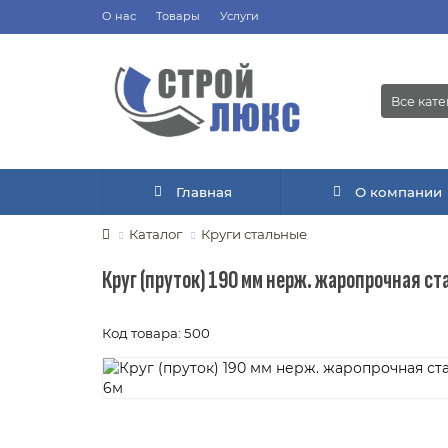
О нас
Товары
Услуги
Все кат
Главная
О компании
Каталог
Круги стальные
Круг (пруток) 190 мм нерж. жаропрочная ст
Код товара: 500