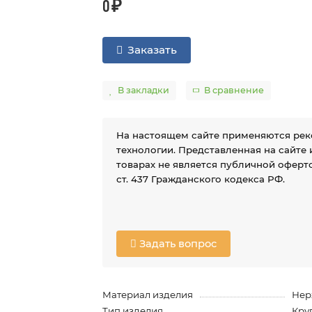
0 ₽
Заказать
В закладки
В сравнение
На настоящем сайте применяются ре
технологии. Представленная на сайте
товарах не является публичной оферто
ст. 437 Гражданского кодекса РФ.
Задать вопрос
Материал изделия
Нер
Тип изделия
Кру