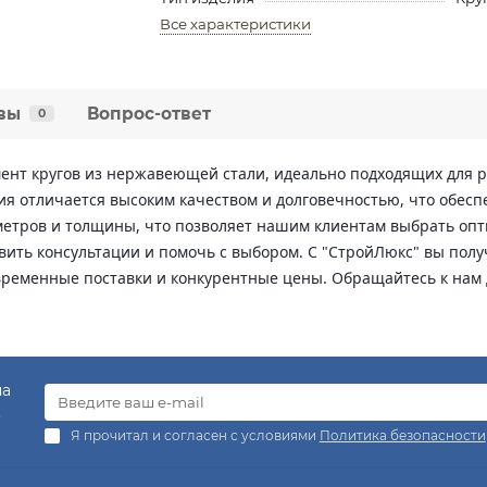
Все характеристики
вы
Вопрос-ответ
0
нт кругов из нержавеющей стали, идеально подходящих для р
я отличается высоким качеством и долговечностью, что обесп
метров и толщины, что позволяет нашим клиентам выбрать оп
вить консультации и помочь с выбором. С "СтройЛюкс" вы полу
временные поставки и конкурентные цены. Обращайтесь к нам
на
.
Я прочитал и согласен с условиями
Политика безопасности