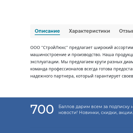
Описание
Характеристики
Отзы
ООО "СтройЛюкс" предлагает широкий ассортиме
машиностроение и производство. Наша продукци
эксплуатации. Мы предлагаем круги разных диа
команда профессионалов всегда готова предоста
надежного партнера, который гарантирует свое
700
Баллов дарим всем за подписку 
новости! Новинки, скидки, акции