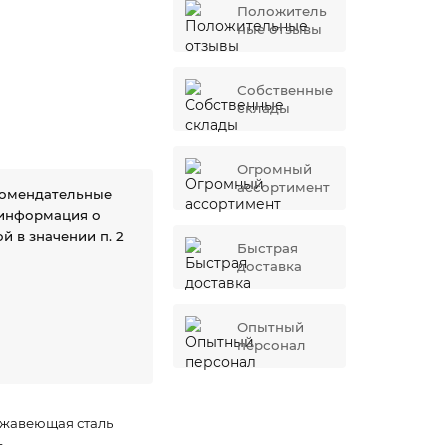
Положитель
ные отзывы
Собственные
склады
Огромный
ассортимент
комендательные
 информация о
й в значении п. 2
Быстрая
доставка
Опытный
персонал
жавеющая сталь
г