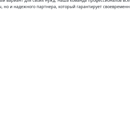
 вариант для своих нужд. Наша команда профессионалов всегд
, но и надежного партнера, который гарантирует своевременн