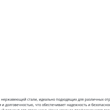
 нержавеющей стали, идеально подходящих для различных отр
 и долговечностью, что обеспечивает надежность и безопаснос