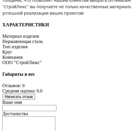
толщины, что позволяет нашим клиентам выбрать оптимальный
"СтройЛюкс" вы получаете не только качественные материалы
успешной реализации ваших проектов!
ХАРАКТЕРИСТИКИ
Материал изделия
Нержавеющая сталь
Тип изделия
Круг
Компания
ООО "СтройЛюкс"
Габариты и вес
Отзывов: 0
Средняя оценка: 0.0
Написать отзыв
Ваше имя
Достоинства