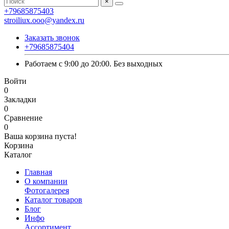
×
+79685875403
stroiliux.ooo@yandex.ru
Заказать звонок
+79685875404
Работаем с 9:00 до 20:00. Без выходных
Войти
0
Закладки
0
Сравнение
0
Ваша корзина пуста!
Корзина
Каталог
Главная
О компании
Фотогалерея
Каталог товаров
Блог
Инфо
Ассортимент