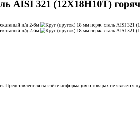
аль AISI 321 (12Х18Н10Т) горя
 Представленная на сайте информация о товарах не является пуб