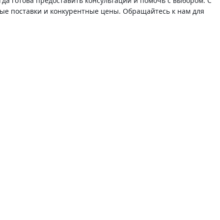
а готова предоставить консультации и помочь с выбором. С
ые поставки и конкурентные цены. Обращайтесь к нам для